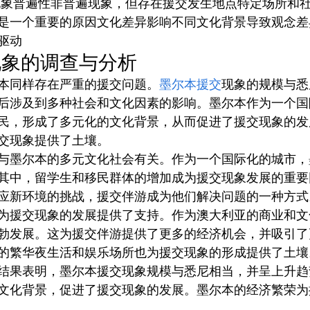
是一个重要的原因文化差异影响不同文化背景导致观念差
驱动
现象的调查与分析
本同样存在严重的援交问题。
墨尔本援交
现象的规模与悉
后涉及到多种社会和文化因素的影响。墨尔本作为一个国
民，形成了多元化的文化背景，从而促进了援交现象的发
交现象提供了土壤。
与墨尔本的多元文化社会有关。作为一个国际化的城市，
其中，留学生和移民群体的增加成为援交现象发展的重要
应新环境的挑战，援交伴游成为他们解决问题的一种方式
为援交现象的发展提供了支持。作为澳大利亚的商业和文
勃发展。这为援交伴游提供了更多的经济机会，并吸引了
的繁华夜生活和娱乐场所也为援交现象的形成提供了土壤
结果表明，墨尔本援交现象规模与悉尼相当，并呈上升趋
文化背景，促进了援交现象的发展。墨尔本的经济繁荣为