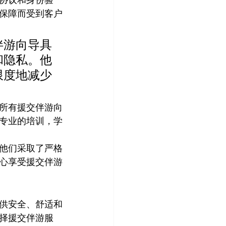
保障而受到客户
伴游向导具
和隐私。他
限度地减少
所有援交伴游向
专业的培训，学
他们采取了严格
心享受援交伴游
供安全、舒适和
择援交伴游服