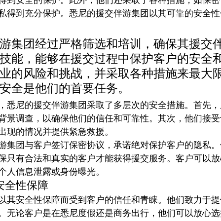
私得到充分保护。悉尼的援交伴游集团以其可靠的安全性
游集团经过严格筛选和培训，确保其援交
技能，能够在援交过程中保护客户的安全
业的风险和挑战，并采取各种措施来最大
安全是他们的首要任务。
，悉尼的援交伴游集团采取了多层次的安全措施。首先，
背景调查，以确保他们的信任和可靠性。其次，他们接受
出现的情况并提供紧急救援。
游集团与客户签订保密协议，承诺绝对保护客户的隐私。
保只有合法和真实的客户才能获得援交服务。客户可以放
个人信息泄露或身份曝光。
安全性保障
以其安全性保障而受到客户的信任和青睐。他们致力于提
。无论客户是在悉尼度假还是商务出行，他们可以放心选