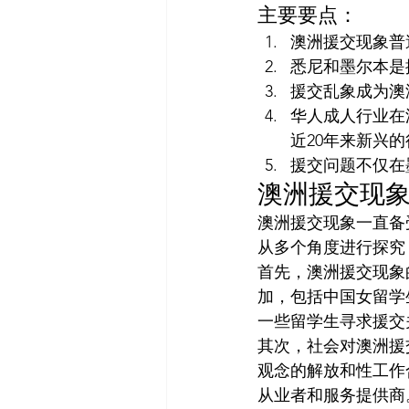
主要要点：
澳洲援交现象普
悉尼和墨尔本是
援交乱象成为澳
华人成人行业在
近20年来新兴
援交问题不仅在
澳洲援交现
澳洲援交现象一直备
从多个角度进行探究
首先，澳洲援交现象
加，包括中国女留学
一些留学生寻求援交
其次，社会对澳洲援
观念的解放和性工作
从业者和服务提供商