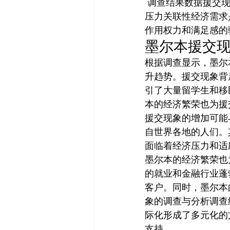
 调查结果数据援交现象普遍性非普遍现象，但存在援交发生地点特定场所和社交网络与经济
压力关联性经济需求
作用权力和满足感的
墨尔本援交
根据调查显示，墨尔
升趋势。援交现象背
引了大量留学生和移
本的经济繁荣也为援
援交现象的增加可能
自世界各地的人们。
面临着经济压力和适
墨尔本的经济繁荣也
的就业和金融行业蓬
客户。同时，墨尔本
象的调查与分析调查
际化形成了多元化的
支持。