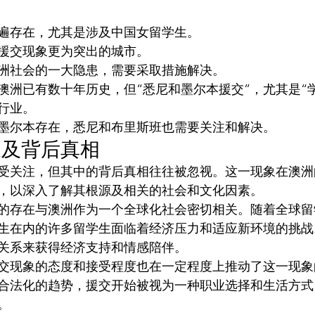
遍存在，尤其是涉及中国女留学生。
援交现象更为突出的城市。
洲社会的一大隐患，需要采取措施解决。
澳洲已有数十年历史，但“悉尼和墨尔本援交”，尤其是“
的行业。
墨尔本存在，悉尼和布里斯班也需要关注和解决。
象及背后真相
受关注，但其中的背后真相往往被忽视。这一现象在澳洲
，以深入了解其根源及相关的社会和文化因素。
的存在与澳洲作为一个全球化社会密切相关。随着全球留
生在内的许多留学生面临着经济压力和适应新环境的挑战
关系来获得经济支持和情感陪伴。
交现象的态度和接受程度也在一定程度上推动了这一现象
合法化的趋势，援交开始被视为一种职业选择和生活方式
。