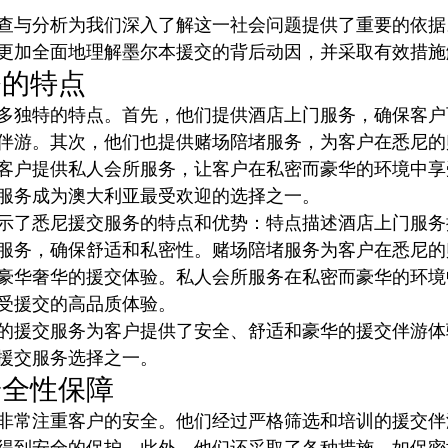
查与分析为我们深入了解这一社会问题提供了重要的依据
更加全面地理解墨尔本援交的背后动因，并采取有效措施
务的特点
多独特的特点。首先，他们提供酒店上门服务，确保客户
伴游。其次，他们也提供赌场陪堵服务，为客户在悉尼的
客户提供私人会所服务，让客户在私密而豪华的环境中享
服务成为澳大利亚最受欢迎的选择之一。
示了悉尼援交服务的特点和优势：特点描述酒店上门服务
服务，确保舒适和私密性。赌场陪堵服务为客户在悉尼的
豪华奢华的援交体验。私人会所服务在私密而豪华的环境
受援交的高品质体验。
的援交服务为客户提供了安全、舒适和豪华的援交伴游体
援交服务选择之一。
安全性保障
非常注重客户的安全。他们经过严格筛选和培训的援交伴
得到安全的保护。此外，他们还采取了各种措施，如保密