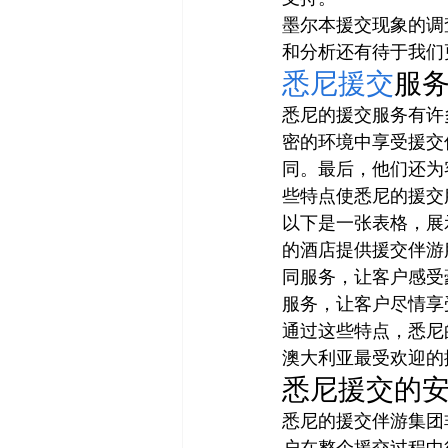
墨尔本援交现象的调
和分析还有待于我们
悉尼援交
服
悉尼的援交服务有许
密的环境中享受援交
同。最后，他们还为
些特点使悉尼的援交
以下是一张表格，展
的酒店提供援交伴游
同服务，让客户感受
服务，让客户尽情享
通过这些特点，悉尼
澳大利亚最受欢迎的
悉尼援交的
悉尼的援交伴游集团
户在整个援交过程中