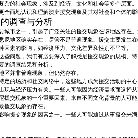
复杂的社会现象，涉及到经济、文化和社会等多个层面。
更全面地认识和理解澳洲援交现象及其对社会和个体的影
象的调查与分析
要城市之一，引起了广泛关注的援交现象在该地区存在。
悉尼地区确实存在，尽管不是普遍现象。援交主要发生在
种因素的影响，如经济压力、文化差异和性别不平等。
这些问题，我们有必要深入了解悉尼援交现象的规模、特
要的调查结果和分析：
地区并非普遍现象，但仍然存在。
特定的场所和社交网络中，这些地方成为援交活动的中心
出现与经济压力有关。一些人可能因为经济需求而选择从
尼援交现象的一个重要因素。来自不同文化背景的人可能
致援交现象的存在。
影响援交现象的因素之一。一些人可能通过从事援交来满