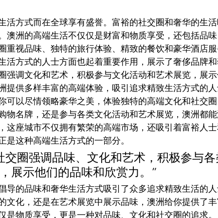
生活方式而在全球享有盛誉。富裕的社交圈和奢华的生活
。澳洲的高端生活不仅仅是财富和物质享受，还包括品味
圈重视品味、独特的旅行体验、精致的餐饮和豪华酒店服
生活方式的人士方面也起着重要作用，展示了奢侈品牌和
圈强调文化和艺术，积极参与文化活动和艺术展览，展示
洲提供多样丰富的高端体验，吸引追求精致生活方式的人
你可以尽情领略豪华之美，体验独特的高端文化和社交圈
购物名牌，还是参与各类文化活动和艺术展览，澳洲都能
，这座城市不仅拥有繁荣的高端市场，还吸引着富裕人士
正是这种高端生活方式的一部分。
社交圈强调品味、文化和艺术，积极参与各
，展示他们的品味和欣赏力。”
倡导的品味和奢华生活方式吸引了众多追求精致生活的人
的文化，还是在艺术展览中展示品味，澳洲给你提供了丰
仅是物质享受，更是一种对品味、文化和社交圈的追求。