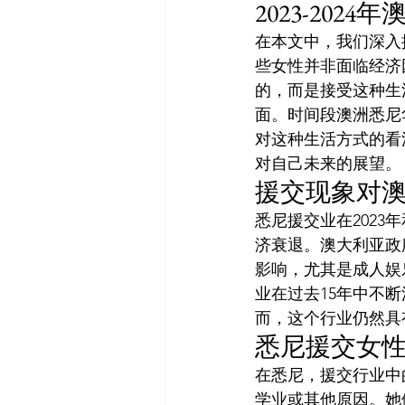
2023-20
在本文中，我们深入探
些女性并非面临经济
的，而是接受这种生
面。时间段澳洲悉尼
对这种生活方式的看
对自己未来的展望。
援交现象对
悉尼援交业在2023
济衰退。澳大利亚政
影响，尤其是成人娱
业在过去15年中不
而，这个行业仍然具
悉尼援交女
在悉尼，援交行业中
学业或其他原因。她