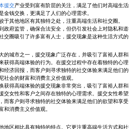
本援交
产业受到富有阶层的关注，满足了他们对高端生活
是金钱交换，更满足了人们的心理需求。
较于其他地区有其独特之处，注重高端生活和社交圈。
到政府监管，确保合法安全，但仍引发社会上对隐私和道
社交圈吸引了许多富有人士，援交现象是这种生活方式的
大的城市之一，援交现象广泛存在，并吸引了富裕人群和
来获得高端体验的行为。在援交过程中存在着独特的心理
和经济回报，而客户则寻求独特的社交体验来满足他们的
尼社会的财富和消费主义价值观。
换获得高端体验的援交现象非常突出，吸引了富裕人群和
援交女性和客户之间存在独特的心理需求。援交女性希望
，而客户则寻求独特的社交体验来满足他们的欲望和享受
富和消费主义价值观。
他地区相比具有独特的特点。它更注重高端生活方式和社