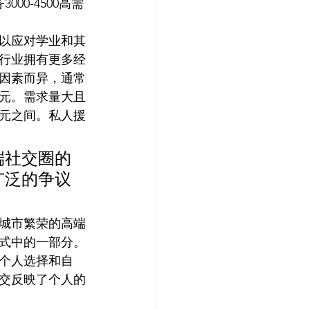
000-4500高需
以应对学业和其
行业拥有更多经
因素而异，通常
0澳元。需求量大且
澳元之间。私人援
端社交圈的
广泛的争议
城市繁荣的高端
式中的一部分。
个人选择和自
交反映了个人的