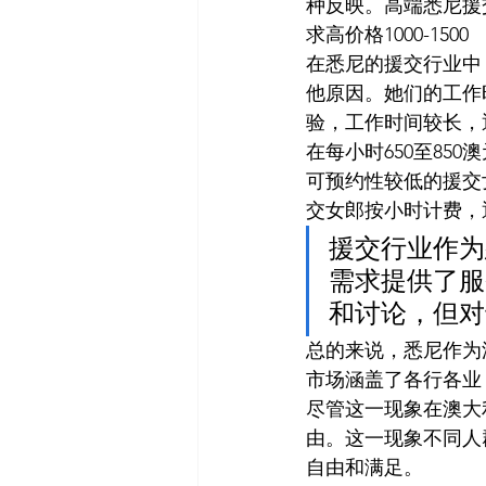
种反映。高端悉尼援交价格
求高价格1000-1500
在悉尼的援交行业中
他原因。她们的工作
验，工作时间较长，
在每小时650至850
可预约性较低的援交女
交女郎按小时计费，通
援交行业作为
需求提供了服
和讨论，但对
总的来说，悉尼作为
市场涵盖了各行各业
尽管这一现象在澳大
由。这一现象不同人
自由和满足。