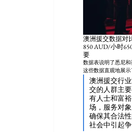
澳洲援交数据对比
850 AUD/小
要
数据表说明了悉尼和
这些数据直观地展示
澳洲援交行业
交的人群主要
有人士和富裕
场，服务对象
确保其合法性
社会中引起争