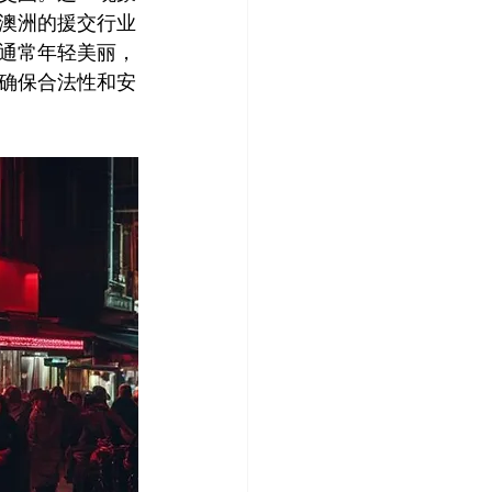
澳洲的援交行业
通常年轻美丽，
确保合法性和安