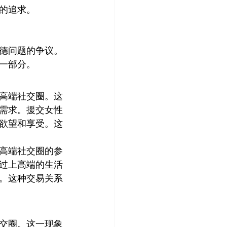
的追求。
德问题的争议。
一部分。
高端社交圈。这
需求。援交女性
欲望和享受。这
高端社交圈的参
过上高端的生活
。这种交易关系
交圈。这一现象