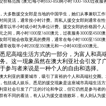
范围 (澳元)每小时650-850两小时1000-1600过夜服务3
，大多数援交女郎是当地的中国学生，她们从事兼职工作
时间灵活，通常按小时计费。而私人援交女郎则通常在性
通常以半小时或小时为单位计费。援交女郎的价格因个人
澳元之间，两小时1000至1600澳元，过夜服务3000至450
郎可能会收取更高的费用，通常在每小时1000至1500
常收取半小时200至350澳元和一小时400至600澳元。
悉尼高端生活方式的一部分，为富人和高
务。这一现象虽然在澳大利亚社会引发了
于参与者来说是一种个人的自由和选择。
澳大利亚的重要城市，吸引了富裕的个人和高端社交圈。
，包括成人娱乐。悉尼的援交现象是这座城市高端生活方
利亚社会引发了广泛的讨论和争议，但它仍然是参与者的
群有不同的看法，有人认为援交道德败坏，有人则认为援