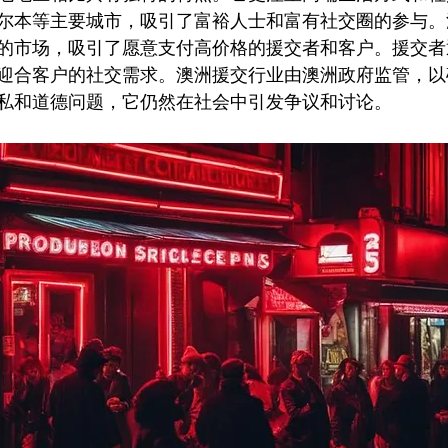
尔本等主要城市，吸引了富裕人士和富有社交圈的参与。
的市场，吸引了愿意支付高价格的援交者和客户。援交者
迎合客户的社交需求。澳洲援交行业由澳洲政府监管，以
私和道德问题，它仍然在社会中引发争议和讨论。