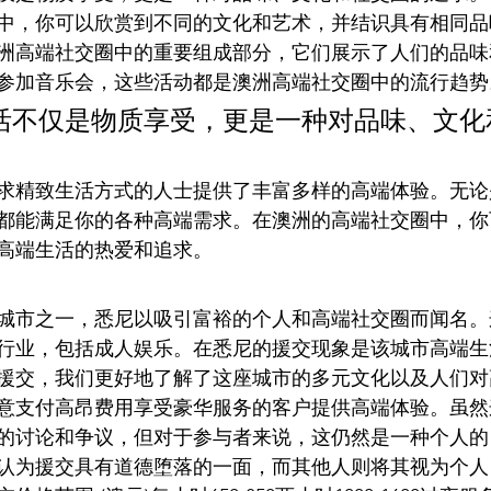
中，你可以欣赏到不同的文化和艺术，并结识具有相同品
洲高端社交圈中的重要组成部分，它们展示了人们的品味
参加音乐会，这些活动都是澳洲高端社交圈中的流行趋势
活不仅是物质享受，更是一种对品味、文化
求精致生活方式的人士提供了丰富多样的高端体验。无论
都能满足你的各种高端需求。在澳洲的高端社交圈中，你
高端生活的热爱和追求。
城市之一，悉尼以吸引富裕的个人和高端社交圈而闻名。
行业，包括成人娱乐。在悉尼的援交现象是该城市高端生
援交，我们更好地了解了这座城市的多元文化以及人们对
意支付高昂费用享受豪华服务的客户提供高端体验。虽然
的讨论和争议，但对于参与者来说，这仍然是一种个人的
认为援交具有道德堕落的一面，而其他人则将其视为个人