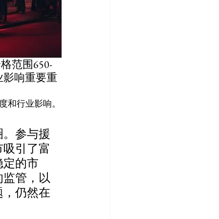
范围650-
行业影响重要重
度和行业影响。
圈。参与援
市吸引了富
稳定的市
的监管，以
题，仍然在