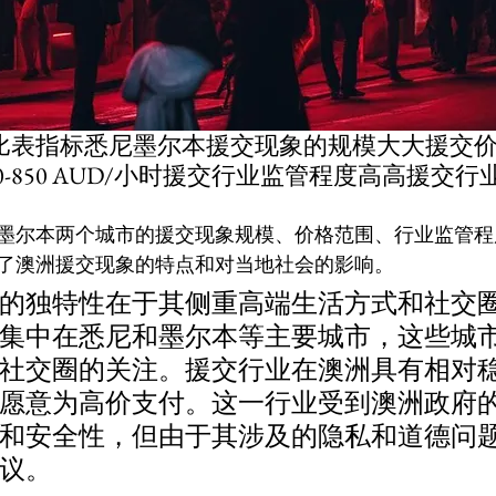
表指标悉尼墨尔本援交现象的规模大大援交价格
时650-850 AUD/小时援交行业监管程度高高援交
墨尔本两个城市的援交现象规模、价格范围、行业监管程
了澳洲援交现象的特点和对当地社会的影响。
的独特性在于其侧重高端生活方式和社交
集中在悉尼和墨尔本等主要城市，这些城
社交圈的关注。援交行业在澳洲具有相对
愿意为高价支付。这一行业受到澳洲政府
和安全性，但由于其涉及的隐私和道德问
议。