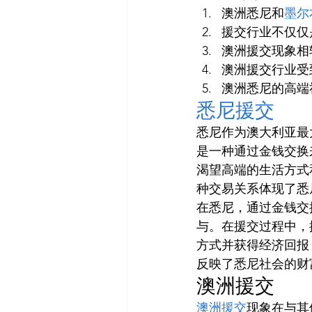
澳洲悉尼和
墨尔
援交行业不仅仅
澳洲援交现象相
澳洲援交行业受
澳洲悉尼的高端
悉尼援交
悉尼作为澳大利亚最
是一种通过金钱交换
渴望高端的生活方式
种交易关系体现了悉
在悉尼，通过金钱交
与。在援交过程中，
方式并获得经济回报
反映了悉尼社会的财
澳洲援交
澳洲援交
现象在与其