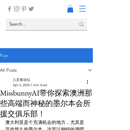
Post
All Posts
八爪鱼论坛
Apr 4, 2024
7 min read
MissbunnyAI带你探索澳洲那
些高端而神秘的墨尔本会所
援交俱乐部！
澳大利亚是个充满机会的地方，尤其是
历史悠久的墨尔本。这里以独特的酒吧