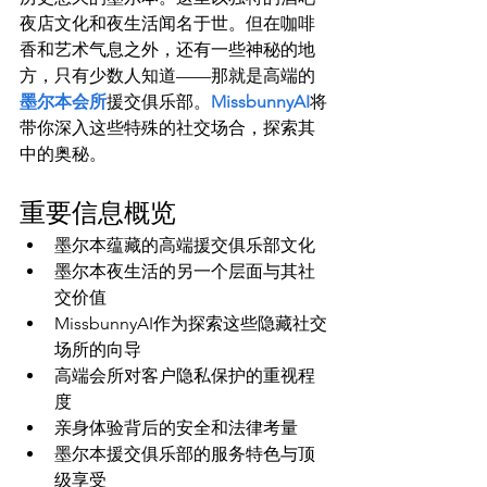
夜店文化和夜生活闻名于世。但在咖啡
香和艺术气息之外，还有一些神秘的地
方，只有少数人知道——那就是高端的
墨尔本会所
援交俱乐部。
MissbunnyAI
将
带你深入这些特殊的社交场合，探索其
重要信息概览
墨尔本蕴藏的高端援交俱乐部文化
墨尔本夜生活的另一个层面与其社
交价值
MissbunnyAI作为探索这些隐藏社交
场所的向导
高端会所对客户隐私保护的重视程
度
亲身体验背后的安全和法律考量
墨尔本援交俱乐部的服务特色与顶
级享受