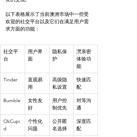
以下表格展示了当前澳洲市场中一些受
欢迎的社交平台以及它们在满足用户需
社交平
用户界
隐私保
滼亲密
台
面
护
体验功
能
Tinder
直观易
高级隐
快速匹
用
私设置
配
Bumble
女性友
用户控
对等沟
好
制优先
通
OkCupi
个性化
公开匿
深度匹
d
问题
名选择
配