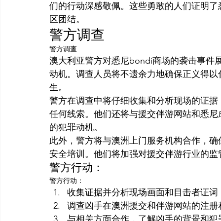
们的行动深感敬佩。这些勇敢的人们证明了
区团结。
警方调查
警方调查
澳大利亚警方对悉尼bondi商场的袭击事
动机。调查人员将不遗余力地确保正义得以
生。
警方在调查中将仔细收集和分析现场的证据
任何线索。他们还将与援交伴游网站和悉尼
的犯罪动机。
此外，警方将与澳洲上门服务机构合作，确
安全培训。他们将加强对援交伴游行业的监
警方行动：
警方行动：
收集证据并分析现场画面和目击者证词
调查凶手在澳洲援交和伴游网站的注册
与相关方面合作，了解凶手的背景和犯