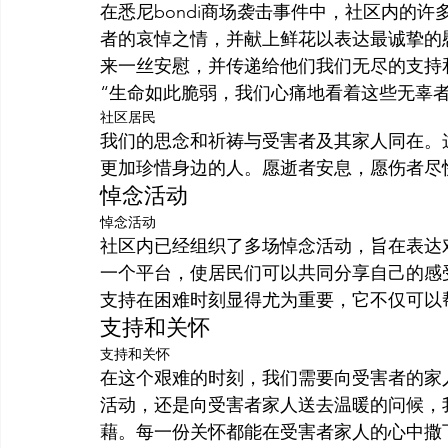
在悉尼bondi商场袭击事件中，社区内的
者的哀悼之情，并献上鲜花以表达最诚挚的
来一丝安慰，并传递给他们我们无尽的支持
“生命如此脆弱，我们心痛地看着这些无辜
社区居民
我们的思念和祈祷与受害者及其家人同在。
更加珍惜身边的人。愿逝者安息，愿伤者尽
悼念活动
悼念活动
社区内已经组织了多场悼念活动，旨在表达
一个平台，使居民们可以共同分享自己的感
支持在困难时刻显得尤为重要，它不仅可以
支持和关怀
支持和关怀
在这个艰难的时刻，我们需要向受害者的家
活动，还是向受害者家人送去温暖的问候，
藉。每一份关怀都能在受害者家人的心中撒