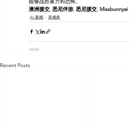
能够战胜暴力和恐怖。
澳洲援交
, 
悉尼伴游
, 
悉尼援交
, 
Missbunnyai
AI 新闻
灵感库
Recent Posts