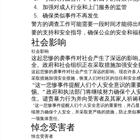
加强对成人行业和上门服务的监管
确保类似事件不再发生
警方的调查工作可能需要一段时间才能得出
要的支持和安全指导，确保公众的安全和福
社会影响
社会影响
这起悲惨的袭事件对社会产生了深远的影响
全。政府和社会组织正在采取措施加强安全
这起悲惨的袭事件对社会产生了深远的影响。现在许多
采取措施加强安全措施，恢复人们对社区的信任和安全
 “这一悲惨事件提醒人们个人安全意识的重要性，并凸显了社会对成瘾和成人产业的担忧和警
惕。” 政府和执法部门将继续努力确保个
生。谴责暴力行为并向受害者及其家人祈祷
 “这一悲惨事件提醒人们个人安全意识的重要性，并凸显了社会对成瘾和成人产业的担忧和警惕。” 政府和执法部门将继
续努力确保个人安全，并采取更严格的措施，防止类似
一项集体责任。
悼念受害者
悼念受害者