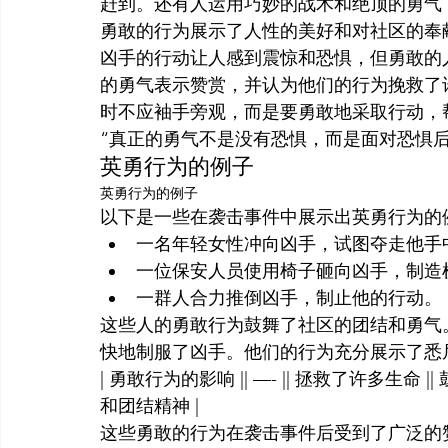
赶到。还有人运用巧妙的战术和绝顶的勇气
勇敢的行为展示了人性的美好和对社区的奉
凶手的行动让人感到震惊和恐惧，但勇敢的
的勇气表示赞赏，并认为他们的行为挽救了
时不应袖手旁观，而是要勇敢地采取行动，
“真正的勇气不是没有恐惧，而是面对恐惧后依
英勇行为的例子
英勇行为的例子
以下是一些在袭击事件中展示出英勇行为的
一名年轻女性冲向凶手，试图夺走他手
一位保安人员使用椅子砸向凶手，制造
一群人合力推倒凶手，制止他的行动。
这些人的勇敢行为鼓舞了社区的团结和勇气
快地制服了凶手。他们的行为充分展示了悉
| 勇敢行为的影响 || —- || 拯救了许多生命
和团结精神 |
这些勇敢的行为在袭击事件后受到了广泛的