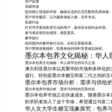
用户反馈
高级伴游
提供精心筛选的伴游，确保合适的社交匹配和高质体验
用户评价极高，认为服务体贴入微，非常专业。
私密约会
针对寻求更加私密互动的用户，提供安全的约会环境。
参与者反馈安全感强，满意度高。
豪华旅行
组织国内外豪华旅行活动，全程五星级待遇。
用户赞誉体验独特，彰显身份的同时享受难忘旅程。
墨尔本包养文化揭秘：华人
墨尔本包养文化揭秘：华人留学生的非凡之选
澳大利亚墨尔本以其繁华的市场和多样化的
盛行。特别是墨尔本糖宝和富二代之间的互
墨尔本包养市场分析：需求与供给
墨尔本包养市场分析：需求与供给的完美结合
墨尔本包养市场正在快速成长。随着墨尔本
职求职者加入了这个市场，希望通过与富二
华人女大学生糖宝现象探究：包养