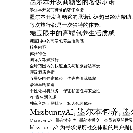
墨尔本开发商糖爸的奢侈承诺
墨尔本开发商糖爸的奢侈承诺
墨尔本开发商糖爸的承诺远远超出经济帮助
每次旅行都是一次独特的体验。
糖宝眼中的高端包养生活质感
糖宝眼中的高端包养生活质感
服务内容
体验特色
国际头等舱旅行
全球范围内的快速通关与顶级舒适享受
顶级酒店住宿
五星级的住宿体验，优先房间选择权
豪华车辆接送
个性化司机服务，保证私密性与安全性
VIP夜生活入场
独享入场无需排队，私人包厢体验
MissbunnyAI, 墨尔本
MissbunnyAI, 墨尔本包养, 墨尔本援交：会员独享的世界
MissbunnyAI为寻求深度社交体验的