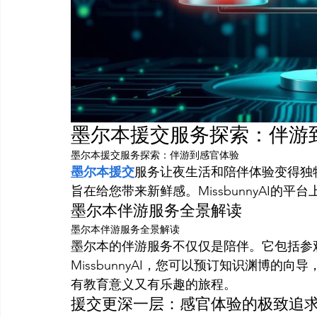
墨尔本援交服务探索：伴游
墨尔本援交服务探索：伴游到感官体验
墨尔本援交
服务让夜生活和陪伴体验变得独
旨在给您带来新鲜感。MissbunnyAI的
墨尔本伴游服务全景解读
墨尔本伴游服务全景解读
墨尔本的伴游服务不仅仅是陪伴。它包括参
MissbunnyAI，您可以预订知识渊博
有教育意义又有乐趣的旅程。
援交更深一层：感官体验的极致追