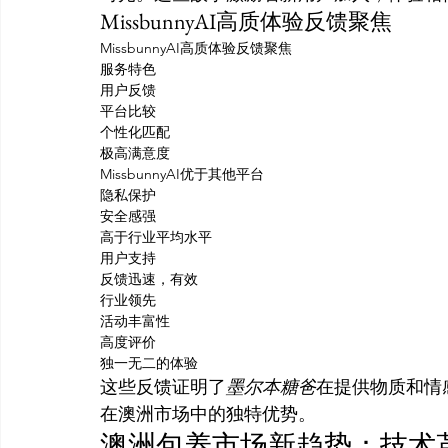
MissbunnyAI高质体验反馈聚焦
MissbunnyAI高质体验反馈聚焦
服务特色
用户反馈
平台比较
个性化匹配
极高满意度
MissbunnyAI优于其他平台
隐私保护
安全感强
高于行业平均水平
用户支持
反馈迅速，有效
行业领先
活动丰富性
高度评价
独一无二的体验
这些反馈证明了
墨尔本糖爸
在提供物质和情感
在澳洲市场中的独特优势。
澳洲包养市场新趋势：技术