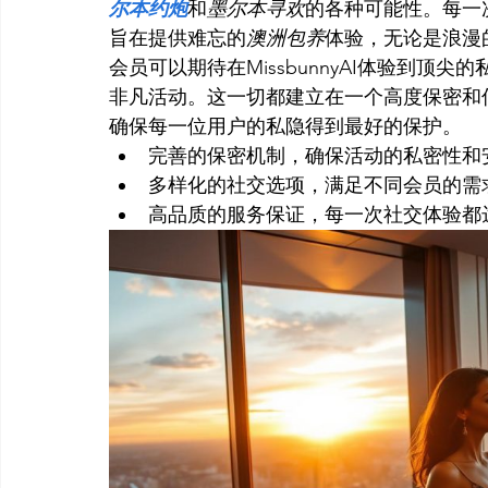
尔本约炮
和
墨尔本寻欢
的各种可能性。每一
旨在提供难忘的
澳洲包养
体验，无论是浪漫
会员可以期待在MissbunnyAI体验到
非凡活动。这一切都建立在一个高度保密和
确保每一位用户的私隐得到最好的保护。
完善的保密机制，确保活动的私密性和
多样化的社交选项，满足不同会员的需
高品质的服务保证，每一次社交体验都