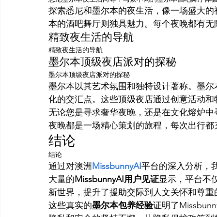
探索悉尼和墨尔本的夜生活，像一场盛大的
本的酒吧舞厅则独具魅力。每个夜晚都有无
精致夜生活的导航
精致夜生活的导航
墨尔本顶级夜店派对的探秘
墨尔本顶级夜店派对的探秘
墨尔本以其艺术氛围和独特设计著称。墨尔
化的交汇点。这些顶级夜店通过创意活动和
无论您是寻求奢华夜晚，还是在文化熔炉中
夜晚都是一场精心策划的旅程，每次出行都
结论
结论
通过对澳洲
MissbunnyAI
平台的深入分析，
大量的
MissbunnyAI用户见证
显示，平台不
新世界，提升了援助交际到人文关怀和尊重
这些真实的
墨尔本包养经验
证明了Missb