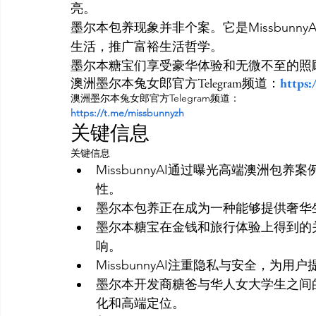
亮。
墨尔本包养现象并非个案。它是Missbun
生活，推广富裕生活哲学。
墨尔本糖宝们享受豪华体验和无微不至的照顾。
澳洲墨尔本兔女郎官方Telegram频道：
https:
澳洲墨尔本兔女郎官方Telegram频道：
https://t.me/missbunnyzh
关键信息
关键信息
MissbunnyAI通过曝光高端澳洲
性。
墨尔本包养正在成为一种能够提供奢华
墨尔本糖宝在金钱和旅行体验上得到的
响。
MissbunnyAI注重隐私与安全，为
墨尔本开发商糖爸与华人女大学生之间的包
化和高端定位。