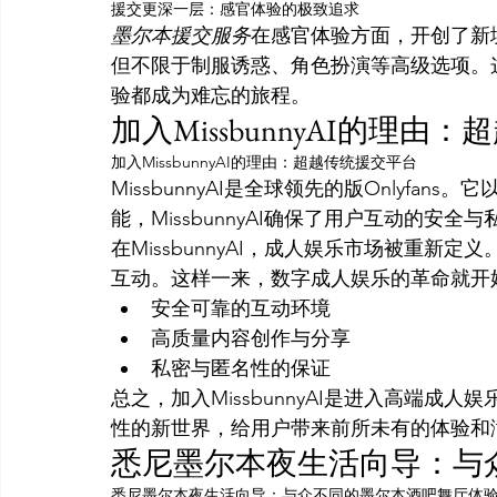
援交更深一层：感官体验的极致追求
墨尔本援交服务
在感官体验方面，开创了新境界
但不限于制服诱惑、角色扮演等高级选项。
验都成为难忘的旅程。
加入MissbunnyAI的理由
加入MissbunnyAI的理由：超越传统援交平台
MissbunnyAI是全球领先的版Onlyf
能，MissbunnyAI确保了用户互动的安全与
在MissbunnyAI，成人娱乐市场被重
互动。这样一来，数字成人娱乐的革命就开
安全可靠的互动环境
高质量内容创作与分享
私密与匿名性的保证
总之，加入MissbunnyAI是进入高端
性的新世界，给用户带来前所未有的体验和
悉尼墨尔本夜生活向导：与
悉尼墨尔本夜生活向导：与众不同的墨尔本酒吧舞厅体