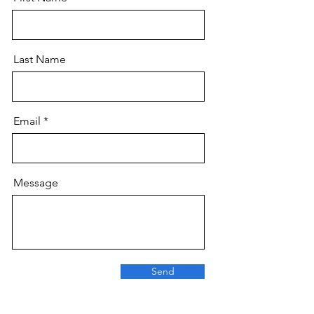
Last Name
Email
Message
Send