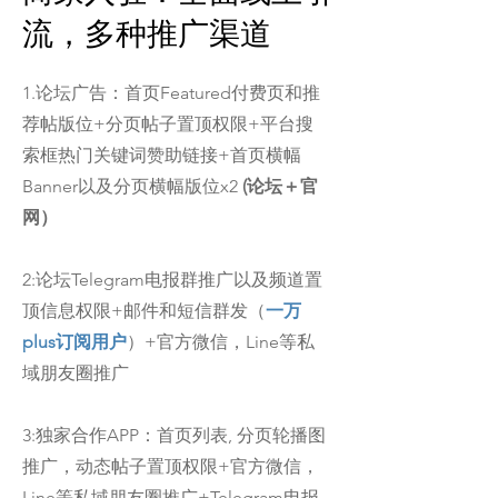
流，多种推广渠道
1.论坛广告：首页Featured付费页和推
荐帖版位+分页帖子置顶权限+平台搜
索框热门关键词赞助链接+首页横幅
Banner以及分页横幅版位x2
(论坛＋官
网）
2:论坛Telegram电报群推广以及频道置
顶信息权限+邮件和短信群发（
一万
plus订阅用户
）+官方微信，Line等私
域朋友圈推广
3:独家合作APP：首页列表, 分页轮播图
推广，动态帖子置顶权限+官方微信，
Line等私域朋友圈推广+Telegram电报