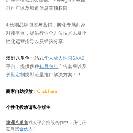
群推广以及频道信息置顶权限
4:长期品牌包装与营销，孵化专属商家
对接平台，提供行业全方位技术以及个
性化运营指导以及经验分享
​澳洲八爪鱼
一站式
华人成人性息SAAS
平台：提供多种
包月包年
广告套餐以及
长期定制
类型流量推广解决方案！！
商家自助投放：
Click here
​个性化投放请私信版主
澳洲八爪鱼
成人平台招股合作中：我们正
在寻找
合伙人
！