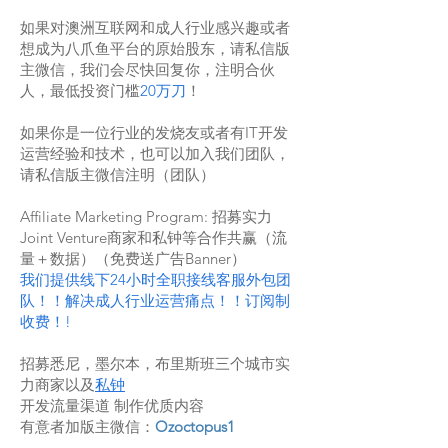
如果对澳洲互联网和成人行业感兴趣或者
想成为八爪鱼平台的原始股东，请私信版
主微信，我们会尽快回复你，注明合伙
人，最低投资门槛
20万刀
！
如果你是一位行业的发烧友或者有IT开发
运营经验和技术，也可以加入我们团队，
请私信版主微信注明（团队）
Affiliate Marketing Program: 招募实力
Joint Venture商家和私钟等合作共赢（流
量＋数据）（免费送广告Banner）
我们提供线下24小时全职接线客服外包团
队！！解决成人行业运营痛点！！订阅制
收费！!
招募悉尼，墨尔本，布里斯班三个城市实
力商家以及
私钟
开发流量渠道 制作优质内容
有意者加版主微信：
Ozoctopus1