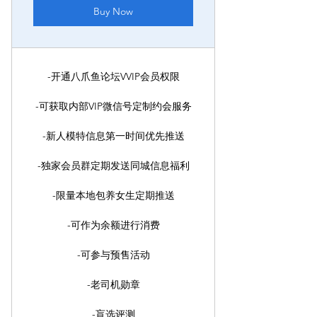
Buy Now
-开通八爪鱼论坛VVIP会员权限
-可获取内部VIP微信号定制约会服务
-新人模特信息第一时间优先推送
-独家会员群定期发送同城信息福利
-限量本地包养女生定期推送
-可作为余额进行消费
-可参与预售活动
-老司机勋章
-盲选评测