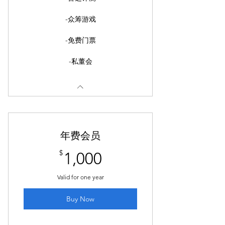
-众筹游戏
-免费门票
-私董会
年费会员
1,000$
$
1,000
Valid for one year
Buy Now