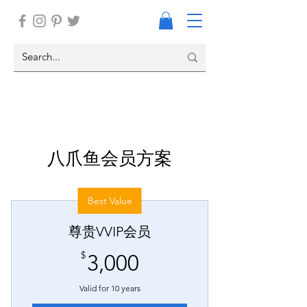
八爪鱼会员方案
Best Value
尊贵VVIP会员
3,000$
$
3,000
Valid for 10 years