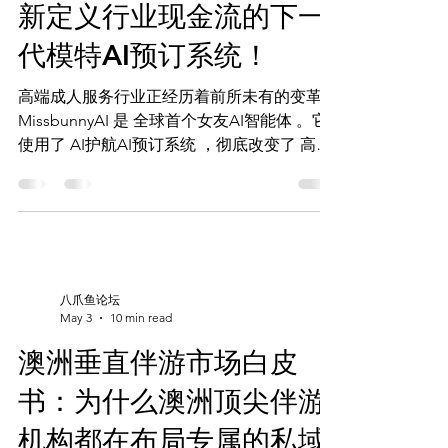
新定义行业现金流的下一
代模特AI预订系统！
高端成人服务行业正经历着前所未有的变革。
MissbunnyAI 是 全球首个女友AI智能体 。它
使用了 AI护航AI预订系统 ，彻底改变了 高端
陪游市场 。 在澳大利亚，MissbunnyAI引入
了一个全新的AI平台。它提高了客户体验，提
升了运营效率和安全性。 ...
八爪鱼论坛
May 3
10 min read
澳洲垂直伴游市场白皮
书：为什么澳洲顶尖伴游
机构都在布局专属的私域