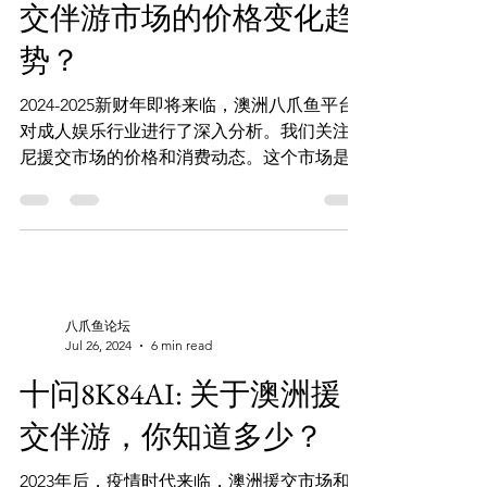
交伴游市场的价格变化趋
势？
2024-2025新财年即将来临，澳洲八爪鱼平台
对成人娱乐行业进行了深入分析。我们关注悉
尼援交市场的价格和消费动态。这个市场是澳
大利亚最大城市的焦点。 我们分析了实时市
场数据和专业预测，揭示了未来两年澳洲援交
平台的关键变化趋势。经济动态、用户需求和
价格波动都是重点。悉尼援...
八爪鱼论坛
Jul 26, 2024
6 min read
十问8K84AI: 关于澳洲援
交伴游，你知道多少？
2023年后，疫情时代来临，澳洲援交市场和服