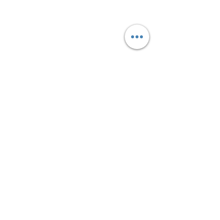
About Me
澳洲八爪鱼
成人论坛
悉尼墨尔本布里斯班
约炮神器：澳洲100%高端学生模特兼职性
息分享平台,专业走肾约会援交平台 #悉尼
援交 #墨尔本兼职 #布里斯班援交#阿德莱
德包养 #黄金海岸伴游 #珀斯旅游 #悉尼出