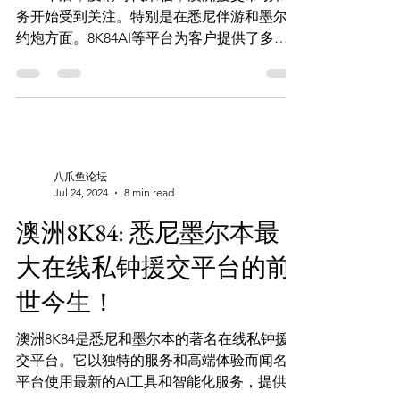
务开始受到关注。特别是在悉尼伴游和墨尔本
约炮方面。8K84AI等平台为客户提供了多样
化的援交服务。聊天机器人和AI技术也让用户
体验更好。 澳洲兔女郎官方Telegram频道：
https://t.me/missbunnyzh...
八爪鱼论坛
Jul 24, 2024
8 min read
澳洲8K84: 悉尼墨尔本最
大在线私钟援交平台的前
世今生！
澳洲8K84是悉尼和墨尔本的著名在线私钟援
交平台。它以独特的服务和高端体验而闻名。
平台使用最新的AI工具和智能化服务，提供快