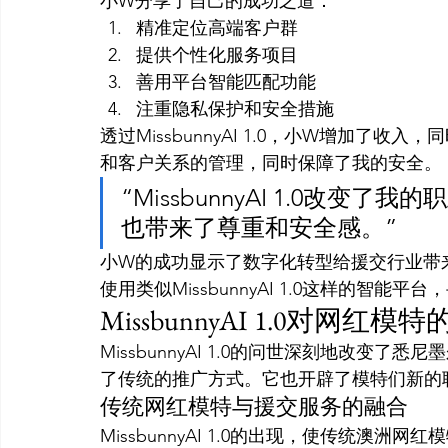
小W分享了自己的成功之道：
精准定位高端客户群
提供个性化服务项目
善用平台智能匹配功能
注重隐私保护和安全措施
透过MissbunnyAI 1.0，小W增加了
和客户关系的管理，同时保障了我的安全。
“MissbunnyAI 1.0改
也带来了尊重和安全感。”
小W的成功显示了数字化转型给援交行业带
使用类似MissbunnyAI 1.0这样的智能
MissbunnyAI 1.0对网红模
MissbunnyAI 1.0的问世深刻地改变
了传统的推广方式。它也开辟了模特们新的
传统网红模特与援交服务的融合
MissbunnyAI 1.0的出现，使传统澳