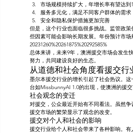
市场规模持续扩大，年增长率有望达到1
服务多元化，满足不同客户群体的需求
安全和隐私保护措施更加完善
但是，这个行业也面临很多挑战。监管政策
些因素可能会影响长期发展。年份预计市场
20231260%20261875%20292585%
总体来讲，未来9年，澳洲援交市场会发生
努力，共同建设良好的生态。
从道德和社会角度看援交行
墨尔本援交行业的增长引起了社会热议。这
台如MissbunnyAI 1.0的出现，使澳洲
社会观念的变迁
对援交，公众最近开始有不同看法。虽然争
援交市场的繁荣显示了观念的改变。
援交对个人和社会的影响
援交行业给个人和社会带来了各种影响。有