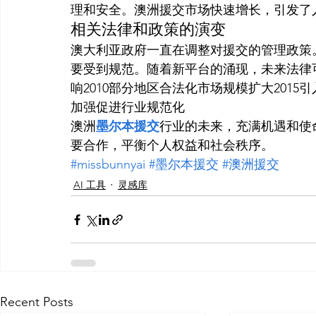
理和安全。澳洲援交市场快速增长，引发了
相关法律和政策的演变
澳大利亚政府一直在调整对援交的管理政策
要受到规范。随着新平台的涌现，未来法律
响2010部分地区合法化市场规模扩大2015
加强促进行业规范化
澳洲
墨尔本援交
行业的未来，充满机遇和使
要合作，平衡个人权益和社会秩序。
#missbunnyai
#墨尔本援交
#澳洲援交
AI 工具
灵感库
Recent Posts