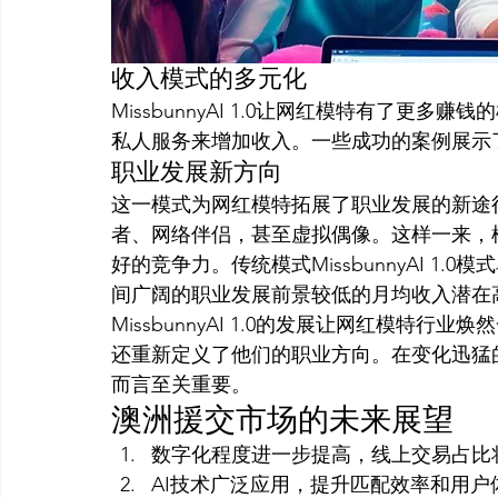
收入模式的多元化
MissbunnyAI 1.0让网红模特有了更
私人服务来增加收入。一些成功的案例展示
职业发展新方向
这一模式为网红模特拓展了职业发展的新途
者、网络伴侣，甚至虚拟偶像。这样一来，
好的竞争力。传统模式MissbunnyAI 1
间广阔的职业发展前景较低的月均收入潜在
MissbunnyAI 1.0的发展让网红模特
还重新定义了他们的职业方向。在变化迅猛
而言至关重要。
澳洲援交市场的未来展望
数字化程度进一步提高，线上交易占比将
AI技术广泛应用，提升匹配效率和用户