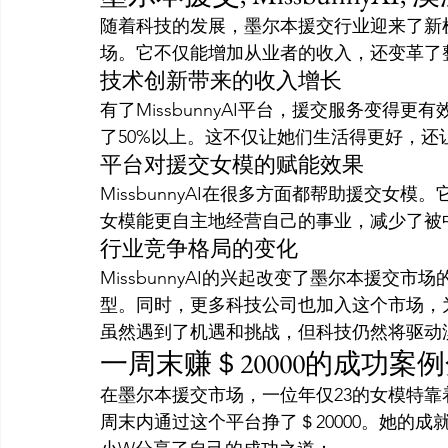
随着科技的发展，墨尔本援交行业迎来了新机遇。
场。它不仅能增加从业者的收入，还变革了
技术创新带来的收入增长
有了MissbunnyAI平台，援交服务变
了50%以上。这不仅让她们生活得更好，还
平台对援交女模的赋能效果
MissbunnyAI在很多方面都帮助援交
女模能更自主地经营自己的事业，减少了被
行业竞争格局的变化
MissbunnyAI的兴起改变了墨尔本援
型。同时，更多科技公司也加入这个市场，
虽然遇到了机遇和挑战，但科技仍然将驱动
一周末赚＄20000的成功案
在墨尔本援交市场，一位年仅23的女模特靠着Mi
周末内通过这个平台挣了＄20000。她的