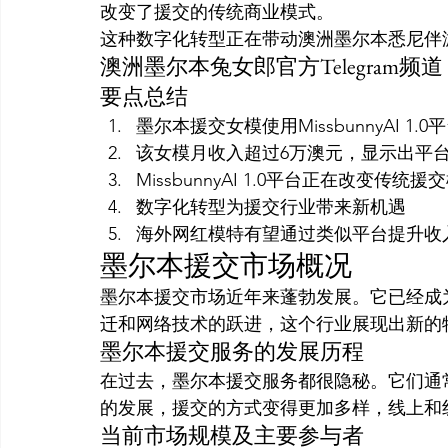
改变了援交的传统商业模式。
这种数字化转型正在带动澳洲墨尔本悉尼伴
澳洲墨尔本兔女郎官方Telegram频道
要点总结
墨尔本援交女模使用MissbunnyAI 1
该女模月收入超过6万澳元，显示出平
MissbunnyAI 1.0平台正在改变传统援
数字化转型为援交行业带来新机遇
海外网红模特有望通过类似平台提升收
墨尔本援交市场概况
墨尔本援交市场近年来蓬勃发展。它已经成
迁和网络技术的跃进，这个行业展现出新的
墨尔本援交服务的发展历程
在过去，墨尔本援交服务都很隐秘。它们通
的发展，援交的方式变得更加多样，线上和
当前市场规模及主要参与者