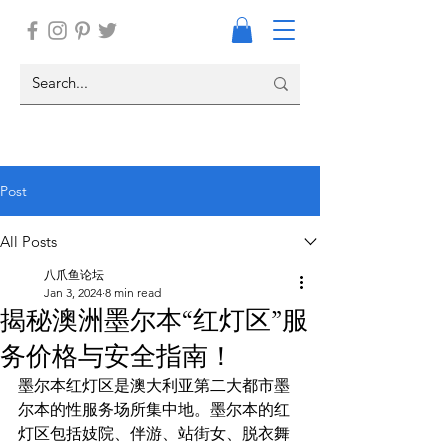
Post
All Posts
八爪鱼论坛
Jan 3, 2024
8 min read
揭秘澳洲墨尔本“红灯区”服
务价格与安全指南！
墨尔本红灯区是澳大利亚第二大都市墨
尔本的性服务场所集中地。墨尔本的红
灯区包括妓院、伴游、站街女、脱衣舞