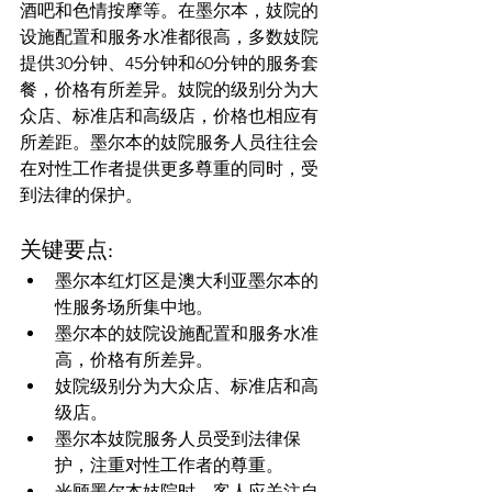
酒吧和色情按摩等。在墨尔本，妓院的
设施配置和服务水准都很高，多数妓院
提供30分钟、45分钟和60分钟的服务套
餐，价格有所差异。妓院的级别分为大
众店、标准店和高级店，价格也相应有
所差距。墨尔本的妓院服务人员往往会
在对性工作者提供更多尊重的同时，受
关键要点:
墨尔本红灯区是澳大利亚墨尔本的
性服务场所集中地。
墨尔本的妓院设施配置和服务水准
高，价格有所差异。
妓院级别分为大众店、标准店和高
级店。
墨尔本妓院服务人员受到法律保
护，注重对性工作者的尊重。
光顾墨尔本妓院时，客人应关注自