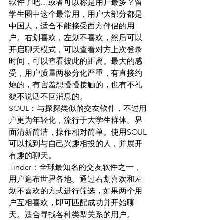
软件了吧…或者可以称是用户最多？留
学生圈中这个最常用，用户大部分都是
中国人，适合不能接受西方伴侣的用
户。右划喜欢，左划不喜欢，然后可以
开启聊天模式，可以查看对方上次登录
时间，可以查看彼此的距离。最大的感
受，用户质量两极分化严重，有直接约
炮的，有害羞想慢慢接触的，也有不礼
貌不说话不回消息的。
SOUL：与探探类似的交友软件，不过用
户更为年轻化，流行于大学生群体。界
面清新简洁，操作相对简单。使用SOUL
可以找到与自己兴趣相投的人，并展开
有趣的聊天。
Tinder：全球最知名的交友软件之一，
用户遍布世界各地。通过右划喜欢和左
划不喜欢的方式进行筛选，如果两个用
户互相喜欢，即可匹配成功并开始聊
天。适合寻找各种类型关系的用户。