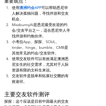
重要观点：
使用
澳洲约会APP
可以帮助悉尼华
人解决孤独问题，寻找伴游和交友
机会。
MissbunnyAI是悉尼最受欢迎的约
会/交友平台之一，适合悉尼华人寻
找伴游和约炮伙伴。
小考拉App、探探、SOUL、
tinder、hinge、bumble、CMB是
其他常见的约会/交友软件。
使用交友软件可以有效满足澳洲悉
尼女生的社交需求，尤其对于人际
资源有限的文科生来说。
交友软件是脱单和拓展社交圈的有
效途径。
主要交友软件测评
探探：这个应该是目前中国最火的交友