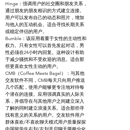
Hinge：强调用户的社交圈和朋友关系，
通过朋友的朋友相识的方式建立连接。
用户可以发布自己的动态和照片，增加
与他人的互动机会。适合寻找长期关系
或稳定伴侣的用户。
Bumble：该应用着重于女性的主动性和
权力。只有女性可以首先发起对话，男
性必须在24小时内回复。这种设计有助
于减少骚扰和不受欢迎的消息。适合那
些更喜欢女性主动的用户。
CMB（Coffee Meets Bagel）：与其他
交友软件不同，CMB每天只向用户推送
几个匹配，使用户能够更专注地对待每
个潜在的连接。应用强调真实的人际关
系，并倡导在与其他用户之间建立深入
了解的同时建立浪漫关系。适合那些寻
找有意义的关系的用户。交友软件用户
群体喜欢/不喜欢聊天模式用户质量探探
中国留学生右划/左划开启聊天两极分化