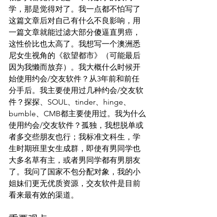
学，那是觉得对了。我一点都不怕写了
这篇文章后对自己有什么不良影响，用
一篇文章就能过滤大部分傻逼直男癌，
这性价比也太高了。我想写一个澳洲悉
尼女生视角的《欲望都市》（可能最后
因为我懒而放弃）。我大概什么时候开
始使用约会/交友软件？从3年前和前任
分手后。我主要使用过几种约会/交友软
件？探探、SOUL、tinder、hinge、
bumble、CMB都主要使用过。我为什么
使用约会/交友软件？孤独，我想脱单或
者多交些朋友也行；我标准文科生，学
生时期班里女生成群，即使有男同学也
大多名草有主，或者男同学都有男朋友
了。我问了国家不包分配对象，我的小
姐妹们更无优质资源，交友软件是目前
看来最有效的渠道。